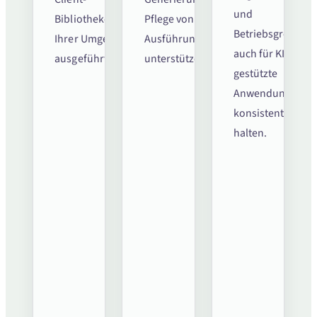
und
Bibliotheken in
Pflege von
Betriebsgrenzen
Ihrer Umgebung
Ausführungslogik
auch für KI-
ausgeführt wird.
unterstützen.
gestützte
Anwendungen
konsistent
halten.