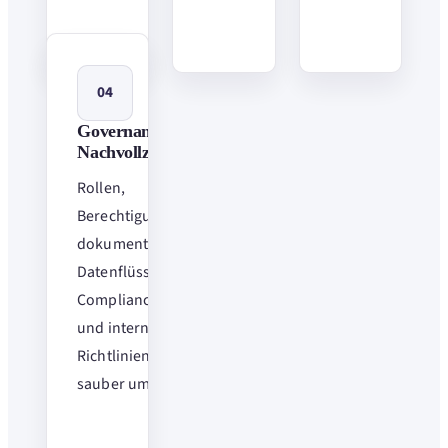
04
Governance und
Nachvollziehbarkeit
Rollen,
Berechtigungen und
dokumentierte
Datenflüsse helfen,
Compliance, Audits
und interne
Richtlinien technisch
sauber umzusetzen.