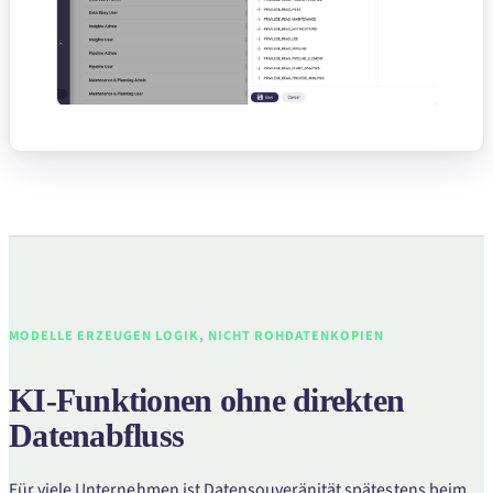
MODELLE ERZEUGEN LOGIK, NICHT ROHDATENKOPIEN
KI-Funktionen ohne direkten
Datenabfluss
Für viele Unternehmen ist Datensouveränität spätestens beim