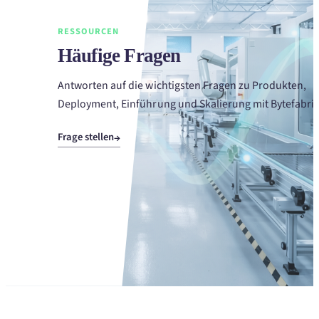
RESSOURCEN
Häufige Fragen
Antworten auf die wichtigsten Fragen zu Produkten,
Deployment, Einführung und Skalierung mit Bytefabrik
Frage stellen