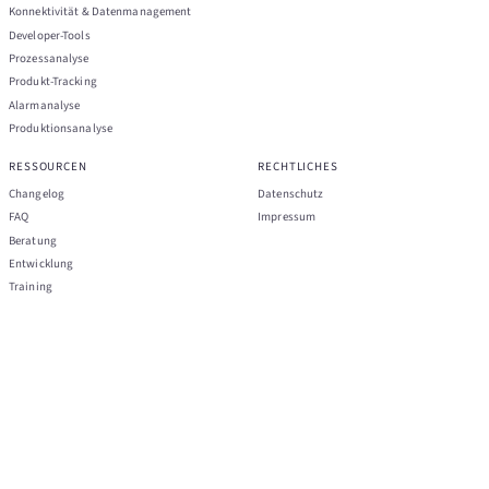
Konnektivität & Datenmanagement
Developer-Tools
Prozessanalyse
Produkt-Tracking
Alarmanalyse
Produktionsanalyse
RESSOURCEN
RECHTLICHES
Changelog
Datenschutz
FAQ
Impressum
Beratung
Entwicklung
Training