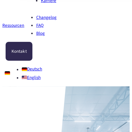
Karriere
Changelog
Ressourcen
FAQ
Blog
Kontakt
Deutsch
English