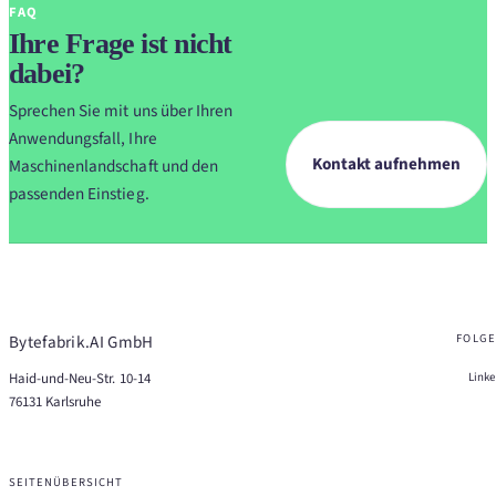
FAQ
Ihre Frage ist nicht
dabei?
Sprechen Sie mit uns über Ihren
Anwendungsfall, Ihre
Kontakt aufnehmen
Maschinenlandschaft und den
passenden Einstieg.
Bytefabrik.AI GmbH
FOLGE
Haid-und-Neu-Str. 10-14
Link
76131 Karlsruhe
SEITENÜBERSICHT