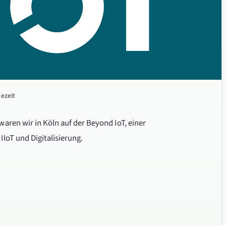
sezeit
aren wir in Köln auf der Beyond IoT, einer
IoT und Digitalisierung.