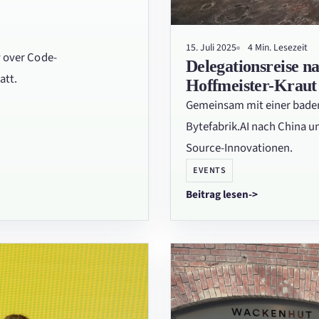
15. Juli 2025
4 Min. Lesezeit
y over Code-
Delegationsreise n
att.
Hoffmeister-Kraut
Gemeinsam mit einer baden
Bytefabrik.AI nach China u
Source-Innovationen.
EVENTS
Beitrag lesen