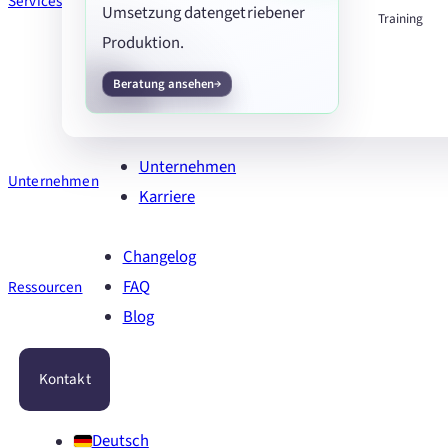
Services
Umsetzung datengetriebener
Training
Produktion.
Beratung ansehen
Unternehmen
Unternehmen
Karriere
Changelog
FAQ
Ressourcen
Blog
Kontakt
Deutsch