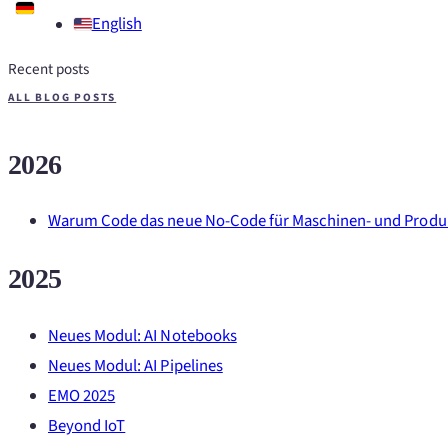
English
Recent posts
ALL BLOG POSTS
2026
Warum Code das neue No-Code für Maschinen- und Produk
2025
Neues Modul: AI Notebooks
Neues Modul: AI Pipelines
EMO 2025
Beyond IoT