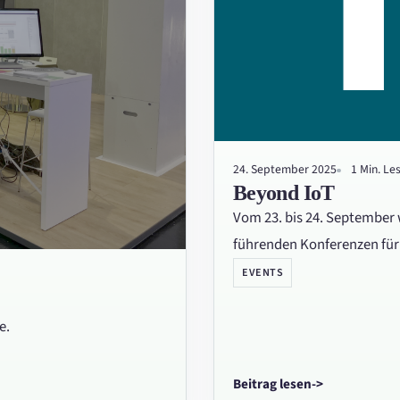
24. September 2025
1 Min. Le
Beyond IoT
Vom 23. bis 24. September w
führenden Konferenzen für I
EVENTS
e.
Beitrag lesen