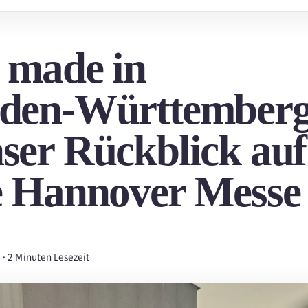
 made in
den‑Württemberg
ser Rückblick auf
e Hannover Messe
4
·
2 Minuten Lesezeit