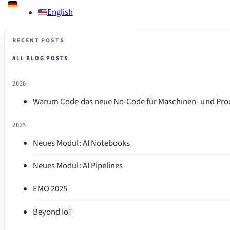
English
RECENT POSTS
ALL BLOG POSTS
2026
Warum Code das neue No-Code für Maschinen- und Prod
2025
Neues Modul: AI Notebooks
Neues Modul: AI Pipelines
EMO 2025
Beyond IoT