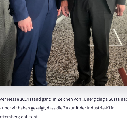
er Messe 2024 stand ganz im Zeichen von „Energizing a Sustaina
– und wir haben gezeigt, dass die Zukunft der Industrie‑KI in
ttemberg entsteht.