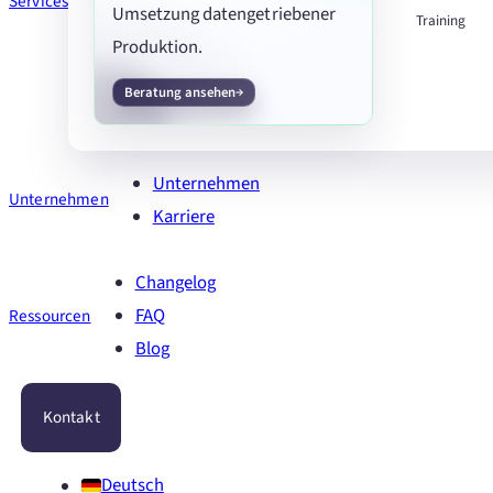
Services
Umsetzung datengetriebener
Training
Produktion.
Beratung ansehen
Unternehmen
Unternehmen
Karriere
Changelog
FAQ
Ressourcen
Blog
Kontakt
Deutsch