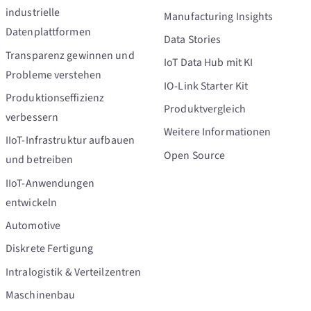
industrielle
Manufacturing Insights
Datenplattformen
Data Stories
Transparenz gewinnen und
IoT Data Hub mit KI
Probleme verstehen
IO-Link Starter Kit
Produktionseffizienz
Produktvergleich
verbessern
Weitere Informationen
IIoT-Infrastruktur aufbauen
Open Source
und betreiben
IIoT-Anwendungen
entwickeln
Automotive
Diskrete Fertigung
Intralogistik & Verteilzentren
Maschinenbau