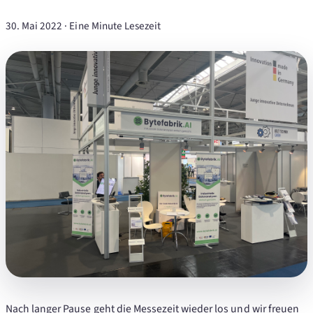
30. Mai 2022
·
Eine Minute Lesezeit
Nach langer Pause geht die Messezeit wieder los und wir freuen