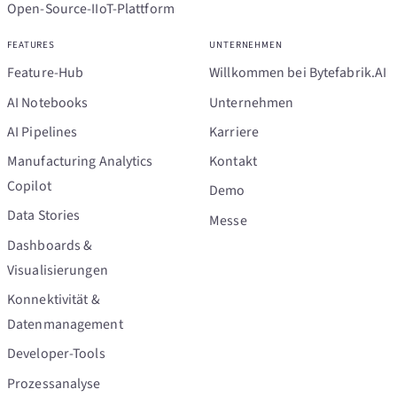
Open-Source-IIoT-Plattform
FEATURES
UNTERNEHMEN
Feature-Hub
Willkommen bei Bytefabrik.AI
AI Notebooks
Unternehmen
AI Pipelines
Karriere
Manufacturing Analytics
Kontakt
Copilot
Demo
Data Stories
Messe
Dashboards &
Visualisierungen
Konnektivität &
Datenmanagement
Developer-Tools
Prozessanalyse